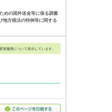
ための国外送金等に係る調書
び地方税法の特例等に関する
変更履歴について表示しています。