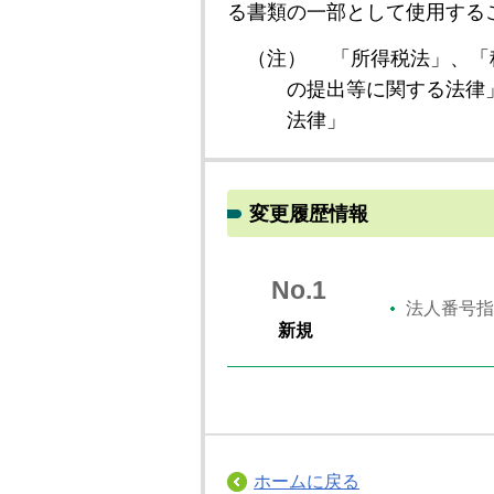
る書類の一部として使用する
（注）
「所得税法」、「
の提出等に関する法律
法律」
変更履歴情報
No.1
法人番号指
新規
ホームに戻る