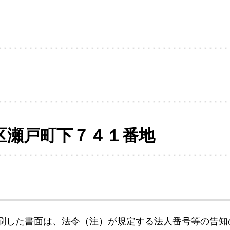
区瀬戸町下７４１番地
刷した書面は、法令（注）が規定する法人番号等の告知