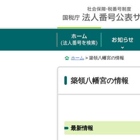
ホーム
> 築領八幡宮の情報
築領八幡宮の情報
最新情報