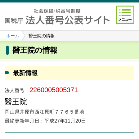
ホーム
醫王院の情報
醫王院の情報
最新情報
2260005005371
法人番号：
醫王院
岡山県井原市西江原町７７６５番地
最終更新年月日：平成27年11月20日