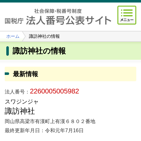
ホーム
諏訪神社の情報
諏訪神社の情報
最新情報
2260005005982
法人番号：
スワジンジャ
諏訪神社
岡山県高梁市有漢町上有漢６８０２番地
最終更新年月日：令和元年7月16日