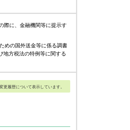
の際に、金融機関等に提示す
ための国外送金等に係る調書
び地方税法の特例等に関する
変更履歴について表示しています。