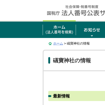
ホーム
> 礒寶神社の情報
礒寶神社の情報
最新情報