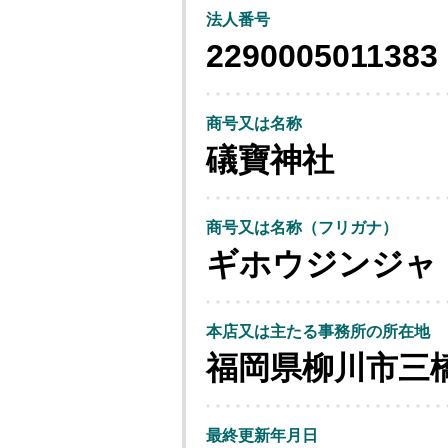
法人番号
2290005011383
商号又は名称
礒寶神社
商号又は名称（フリガナ）
ギホウジンジャ
本店又は主たる事務所の所在地
福岡県柳川市三
最終更新年月日