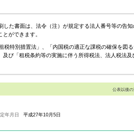
刷した書面は、法令（注）が規定する法人番号等の告知
ことができます。
租税特別措置法」、「内国税の適正な課税の確保を図る
」及び「租税条約等の実施に伴う所得税法、法人税法及
公表以後の
定年月日
平成27年10月5日