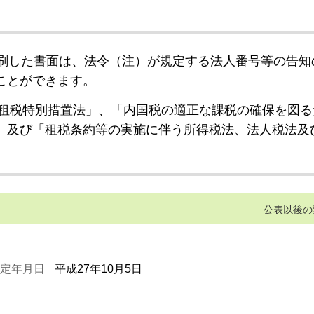
刷した書面は、法令（注）が規定する法人番号等の告知
ことができます。
租税特別措置法」、「内国税の適正な課税の確保を図る
」及び「租税条約等の実施に伴う所得税法、法人税法及
公表以後の
定年月日
平成27年10月5日