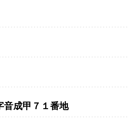
字音成甲７１番地