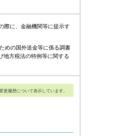
の際に、金融機関等に提示す
ための国外送金等に係る調書
び地方税法の特例等に関する
変更履歴について表示しています。