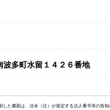
南波多町水留１４２６番地
刷した書面は、法令（注）が規定する法人番号等の告知