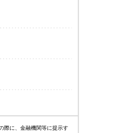
の際に、金融機関等に提示す