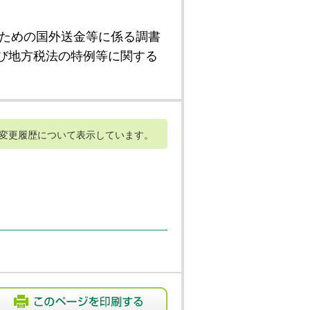
ための国外送金等に係る調書
び地方税法の特例等に関する
変更履歴について表示しています。