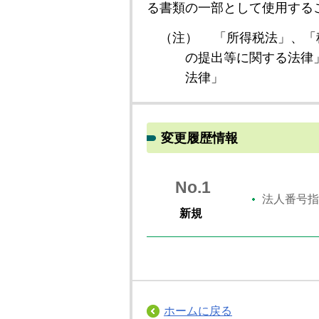
る書類の一部として使用する
（注）
「所得税法」、「
の提出等に関する法律
法律」
変更履歴情報
No.1
法人番号指
新規
ホームに戻る