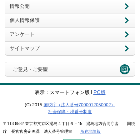
情報公開
個人情報保護
アンケート
サイトマップ
ご意見・ご要望
表示：スマートフォン版 Ι
PC版
(C) 2015
国税庁（法人番号7000012050002）
社会保障・税番号制度
〒113-8582 東京都文京区湯島４丁目６－15 湯島地方合同庁舎 国税
庁 長官官房企画課 法人番号管理室
所在地情報