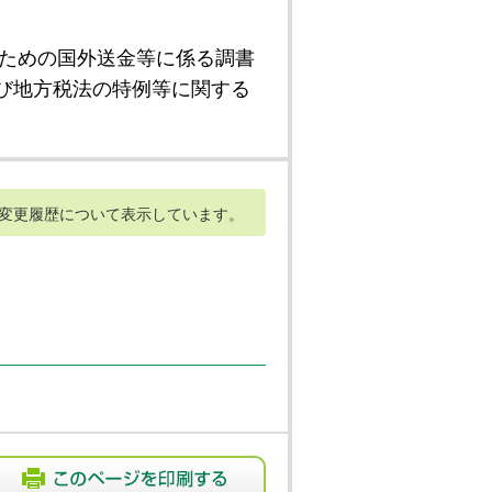
ための国外送金等に係る調書
び地方税法の特例等に関する
変更履歴について表示しています。