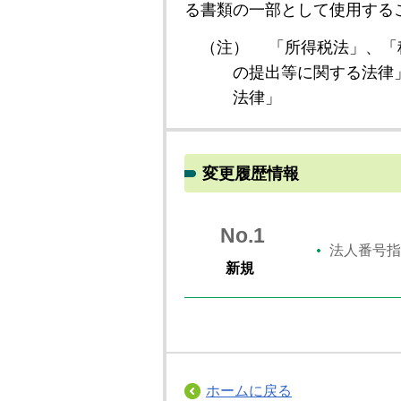
る書類の一部として使用する
（注）
「所得税法」、「
の提出等に関する法律
法律」
変更履歴情報
No.1
法人番号指
新規
ホームに戻る