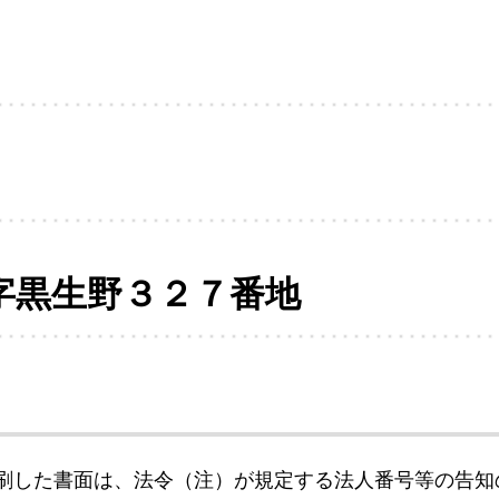
字黒生野３２７番地
刷した書面は、法令（注）が規定する法人番号等の告知