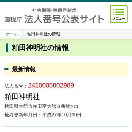
ホーム
粕田神明社の情報
粕田神明社の情報
最新情報
2410005002989
法人番号：
粕田神明社
秋田県大館市粕田字大館８番地の１
最終更新年月日：平成27年10月30日