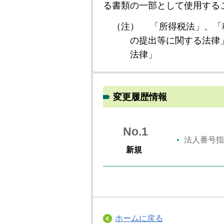
る書類の一部として使用する
（注）
「所得税法」、「
の提出等に関する法律
法律」
変更履歴情報
No.1
法人番号指
新規
ホームに戻る