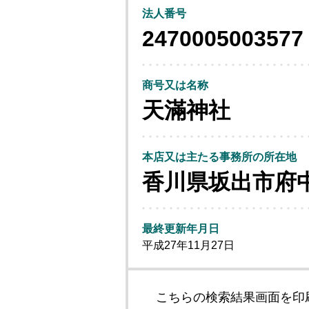
法人番号
2470005003577
商号又は名称
天滿神社
本店又は主たる事務所の所在地
香川県坂出市府
最終更新年月日
平成27年11月27日
こちらの検索結果画面を印