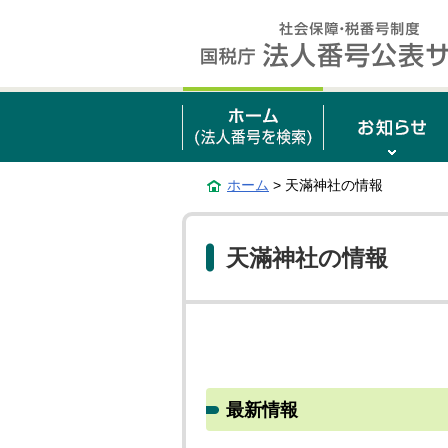
ホーム
> 天滿神社の情報
天滿神社の情報
最新情報