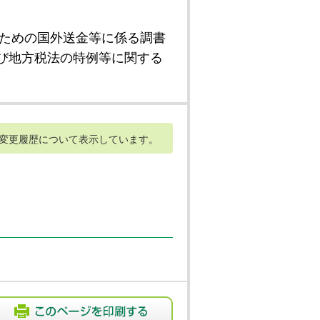
ための国外送金等に係る調書
び地方税法の特例等に関する
変更履歴について表示しています。