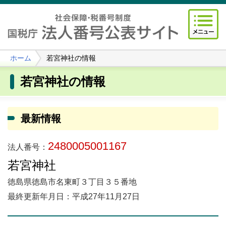
ホーム
若宮神社の情報
若宮神社の情報
最新情報
2480005001167
法人番号：
若宮神社
徳島県徳島市名東町３丁目３５番地
最終更新年月日：平成27年11月27日