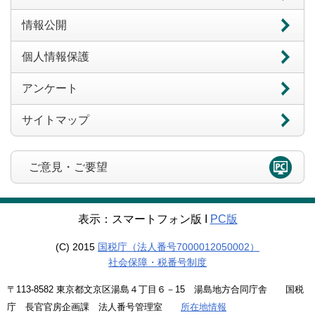
情報公開
個人情報保護
アンケート
サイトマップ
ご意見・ご要望
表示：スマートフォン版 Ι
PC版
(C) 2015
国税庁（法人番号7000012050002）
社会保障・税番号制度
〒113-8582 東京都文京区湯島４丁目６－15 湯島地方合同庁舎 国税
庁 長官官房企画課 法人番号管理室
所在地情報