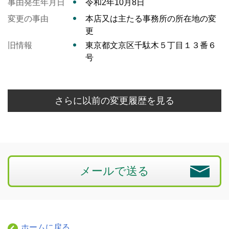
事由発生年月日
令和2年10月8日
変更の事由
本店又は主たる事務所の所在地の変
更
旧情報
東京都文京区千駄木５丁目１３番６
号
さらに以前の変更履歴を見る
メールで送る
ホームに戻る