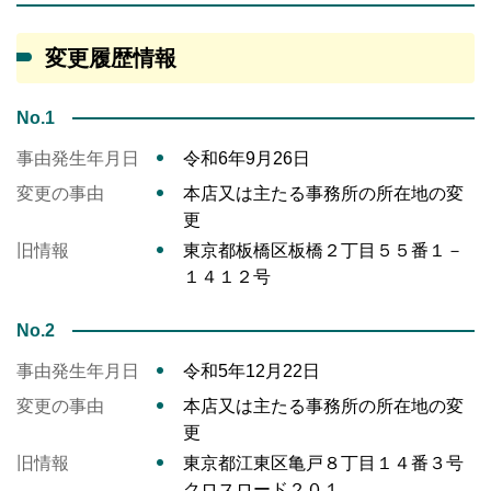
変更履歴情報
No.1
事由発生年月日
令和6年9月26日
変更の事由
本店又は主たる事務所の所在地の変
更
旧情報
東京都板橋区板橋２丁目５５番１－
１４１２号
No.2
事由発生年月日
令和5年12月22日
変更の事由
本店又は主たる事務所の所在地の変
更
旧情報
東京都江東区亀戸８丁目１４番３号
クロスロード２０１