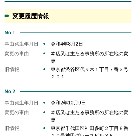
変更履歴情報
No.1
事由発生年月日
令和4年8月2日
変更の事由
本店又は主たる事務所の所在地の変
更
旧情報
東京都渋谷区代々木１丁目７番３号
２０１
No.2
事由発生年月日
令和2年10月9日
変更の事由
本店又は主たる事務所の所在地の変
更
旧情報
東京都千代田区神田多町２丁目８番
１０号神田グレースビル３Ｆ