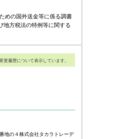
ための国外送金等に係る調書
び地方税法の特例等に関する
変更履歴について表示しています。
番地の４株式会社タカラトレーデ