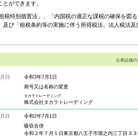
ことができます。
租税特別措置法」、「内国税の適正な課税の確保を図る
」及び「租税条約等の実施に伴う所得税法、法人税法及
公表以後の
月日
令和3年7月1日
商号又は名称の変更
タカラトレーディング
株式会社タカラトレーディング
月日
令和2年7月1日
吸収合併
令和２年７月１日東京都八王子市堀之内三丁目３３