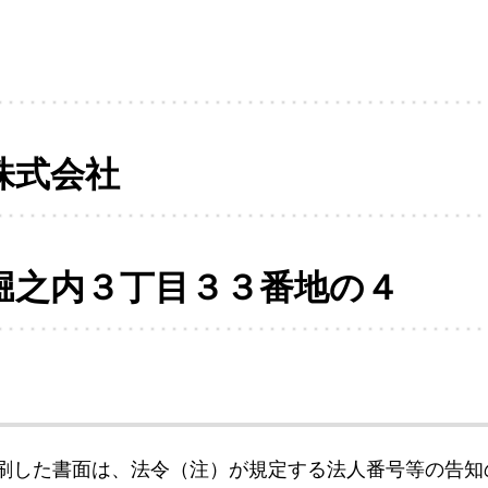
株式会社
堀之内３丁目３３番地の４
刷した書面は、法令（注）が規定する法人番号等の告知