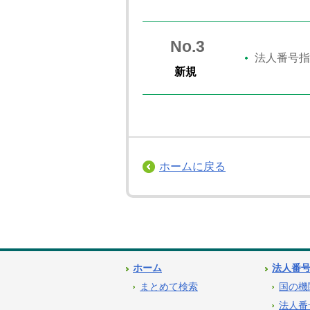
No.3
法人番号指
新規
ホームに戻る
ホーム
法人番
まとめて検索
国の機
法人番