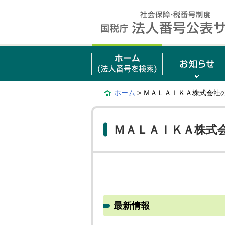
ホーム
> ＭＡＬＡＩＫＡ株式会社
ＭＡＬＡＩＫＡ株式
最新情報