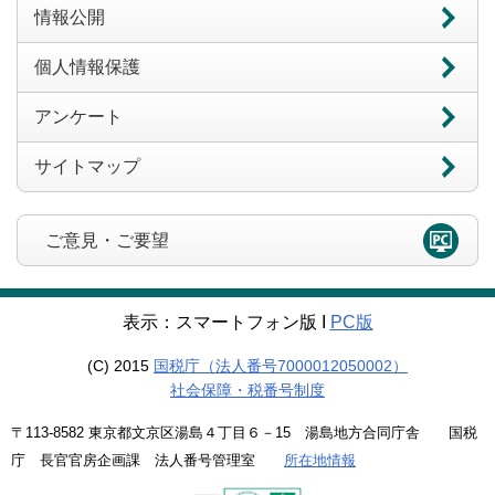
情報公開
個人情報保護
アンケート
サイトマップ
ご意見・ご要望
表示：スマートフォン版 Ι
PC版
(C) 2015
国税庁（法人番号7000012050002）
社会保障・税番号制度
〒113-8582 東京都文京区湯島４丁目６－15 湯島地方合同庁舎 国税
庁 長官官房企画課 法人番号管理室
所在地情報