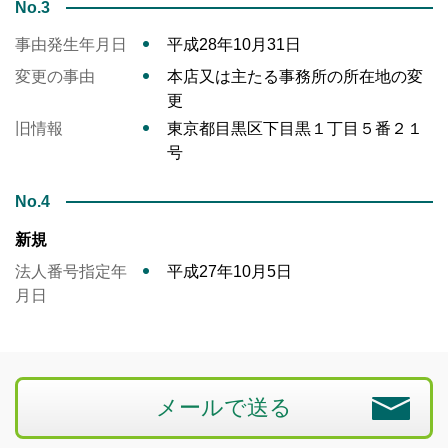
No.3
事由発生年月日
平成28年10月31日
変更の事由
本店又は主たる事務所の所在地の変
更
旧情報
東京都目黒区下目黒１丁目５番２１
号
No.4
新規
法人番号指定年
平成27年10月5日
月日
メールで送る