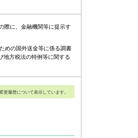
の際に、金融機関等に提示す
ための国外送金等に係る調書
び地方税法の特例等に関する
変更履歴について表示しています。