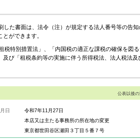
刷した書面は、法令（注）が規定する法人番号等の告知
ことができます。
租税特別措置法」、「内国税の適正な課税の確保を図る
」及び「租税条約等の実施に伴う所得税法、法人税法及
公表以後の
月日
令和7年11月27日
本店又は主たる事務所の所在地の変更
東京都世田谷区瀬田３丁目５番７号