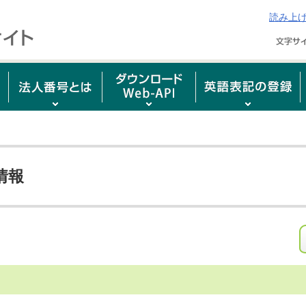
読み上
情報