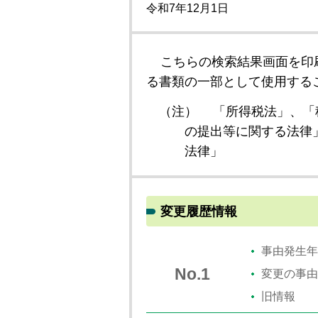
令和7年12月1日
こちらの検索結果画面を印
る書類の一部として使用する
（注）
「所得税法」、「
の提出等に関する法律
法律」
変更履歴情報
事由発生年
No.1
変更の事由
旧情報