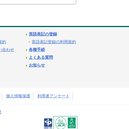
英語表記の登録
用規約
英語表記登録の利用規約
問い合わせ
各種手続
よくある質問
お知らせ
個人情報保護
利用者アンケート
度