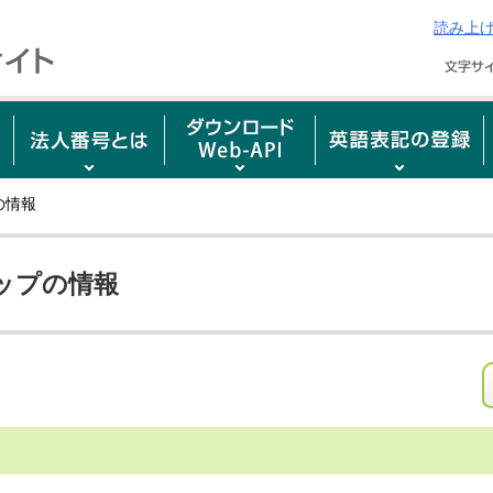
読み上
の情報
ップの情報