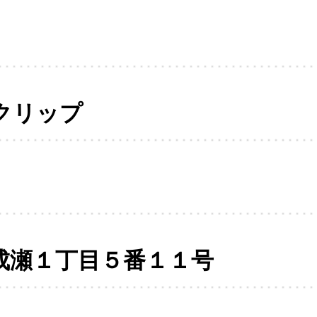
クリップ
成瀬１丁目５番１１号