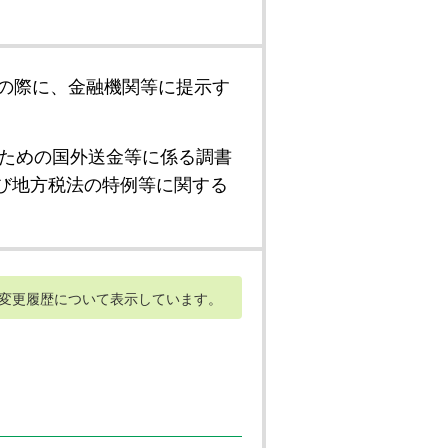
の際に、金融機関等に提示す
ための国外送金等に係る調書
び地方税法の特例等に関する
変更履歴について表示しています。