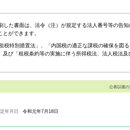
刷した書面は、法令（注）が規定する法人番号等の告知
ことができます。
租税特別措置法」、「内国税の適正な課税の確保を図る
」及び「租税条約等の実施に伴う所得税法、法人税法及
公表以後の
定年月日
令和元年7月18日