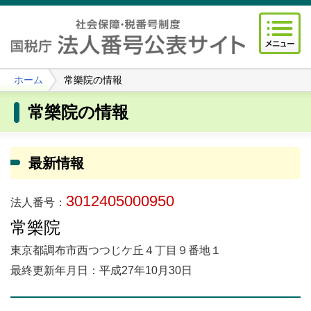
ホーム
常樂院の情報
常樂院の情報
最新情報
3012405000950
法人番号：
常樂院
東京都調布市西つつじケ丘４丁目９番地１
最終更新年月日：平成27年10月30日