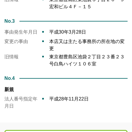
宏和ビル４Ｆ－１５
No.3
事由発生年月日
平成30年3月28日
変更の事由
本店又は主たる事務所の所在地の変
更
旧情報
東京都豊島区池袋２丁目２３番２３
号白鳥ハイツ１０６室
No.4
新規
法人番号指定年
平成28年11月22日
月日