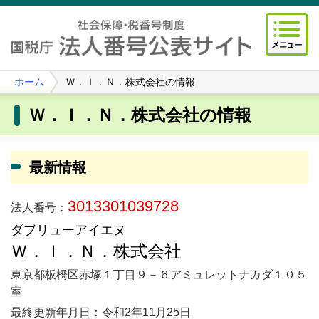
ホーム
Ｗ．Ｉ．Ｎ．株式会社の情報
Ｗ．Ｉ．Ｎ．株式会社の情報
最新情報
3013301039728
法人番号：
ダブリューアイエヌ
Ｗ．Ｉ．Ｎ．株式会社
東京都板橋区赤塚１丁目９－６アミュレットナカダ１０５
室
最終更新年月日：令和2年11月25日