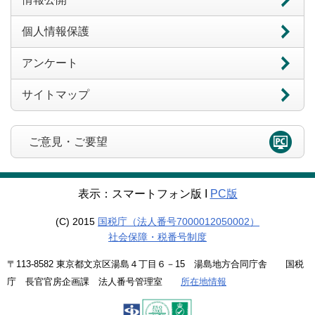
個人情報保護
アンケート
サイトマップ
ご意見・ご要望
表示：スマートフォン版 Ι
PC版
(C) 2015
国税庁（法人番号7000012050002）
社会保障・税番号制度
〒113-8582 東京都文京区湯島４丁目６－15 湯島地方合同庁舎 国税
庁 長官官房企画課 法人番号管理室
所在地情報