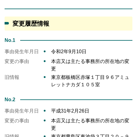
変更履歴情報
No.1
事由発生年月日
令和2年9月10日
変更の事由
本店又は主たる事務所の所在地の変
更
旧情報
東京都板橋区赤塚１丁目９６アミュ
レットナカダ１０５室
No.2
事由発生年月日
平成31年2月26日
変更の事由
本店又は主たる事務所の所在地の変
更
旧情報
東京都豊島区東池袋３丁目２０－９