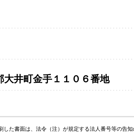
郡大井町金手１１０６番地
刷した書面は、法令（注）が規定する法人番号等の告知