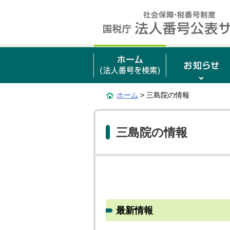
ホーム
> 三島院の情報
三島院の情報
最新情報