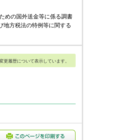
ための国外送金等に係る調書
び地方税法の特例等に関する
変更履歴について表示しています。