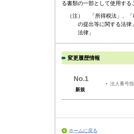
る書類の一部として使用する
（注）
「所得税法」、「
の提出等に関する法律
法律」
変更履歴情報
No.1
法人番号指
新規
ホームに戻る