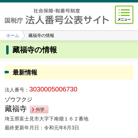
ホーム
藏福寺の情報
藏福寺の情報
最新情報
3030005006730
法人番号：
ゾウフクジ
藏福寺
埼玉県富士見市大字下南畑１６２番地
最終更新年月日：令和元年6月3日