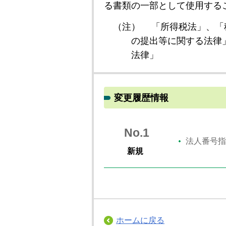
る書類の一部として使用する
（注）
「所得税法」、「
の提出等に関する法律
法律」
変更履歴情報
No.1
法人番号指
新規
ホームに戻る