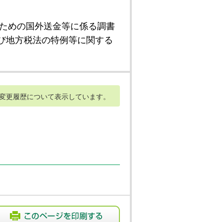
ための国外送金等に係る調書
び地方税法の特例等に関する
変更履歴について表示しています。