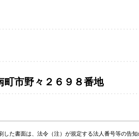
南町市野々２６９８番地
刷した書面は、法令（注）が規定する法人番号等の告知