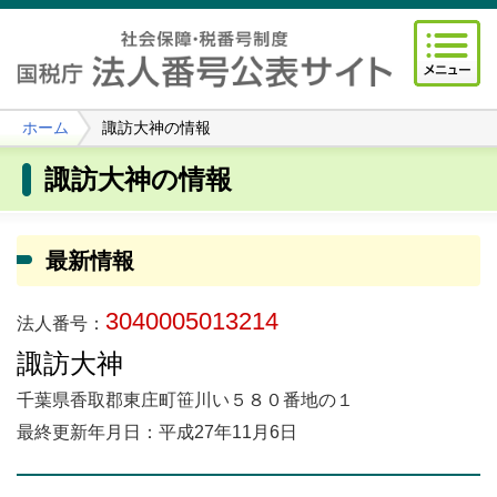
ホーム
諏訪大神の情報
諏訪大神の情報
最新情報
3040005013214
法人番号：
諏訪大神
千葉県香取郡東庄町笹川い５８０番地の１
最終更新年月日：平成27年11月6日