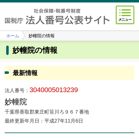
ホーム
妙幢院の情報
妙幢院の情報
最新情報
3040005013239
法人番号：
妙幢院
千葉県香取郡東庄町笹川ろ９６７番地
最終更新年月日：平成27年11月6日