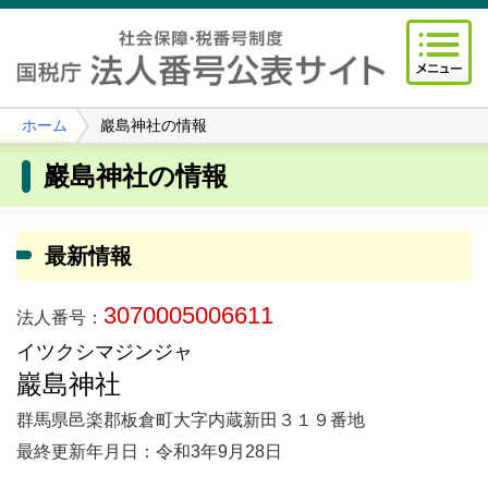
ホーム
巖島神社の情報
巖島神社の情報
最新情報
3070005006611
法人番号：
イツクシマジンジャ
巖島神社
群馬県邑楽郡板倉町大字内蔵新田３１９番地
最終更新年月日：令和3年9月28日