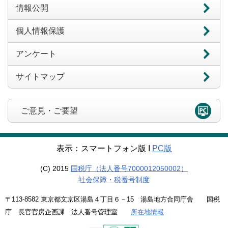
情報公開
個人情報保護
アンケート
サイトマップ
ご意見・ご要望
表示：スマートフォン版 Ι
PC版
(C) 2015
国税庁（法人番号7000012050002）
社会保障・税番号制度
〒113-8582 東京都文京区湯島４丁目６－15 湯島地方合同庁舎 国税
庁 長官官房企画課 法人番号管理室
所在地情報