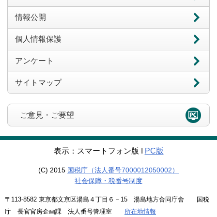
情報公開
個人情報保護
アンケート
サイトマップ
ご意見・ご要望
表示：スマートフォン版 Ι
PC版
(C) 2015
国税庁（法人番号7000012050002）
社会保障・税番号制度
〒113-8582 東京都文京区湯島４丁目６－15 湯島地方合同庁舎 国税
庁 長官官房企画課 法人番号管理室
所在地情報