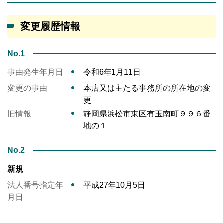
変更履歴情報
No.1
事由発生年月日
令和6年1月11日
変更の事由
本店又は主たる事務所の所在地の変
更
旧情報
静岡県浜松市東区有玉南町９９６番
地の１
No.2
新規
法人番号指定年
平成27年10月5日
月日