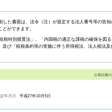
刷した書面は、法令（注）が規定する法人番号等の告知
ことができます。
租税特別措置法」、「内国税の適正な課税の確保を図る
」及び「租税条約等の実施に伴う所得税法、法人税法及
公表以後の
定年月日
平成27年10月5日