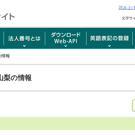
読み上
の情報
山梨の情報