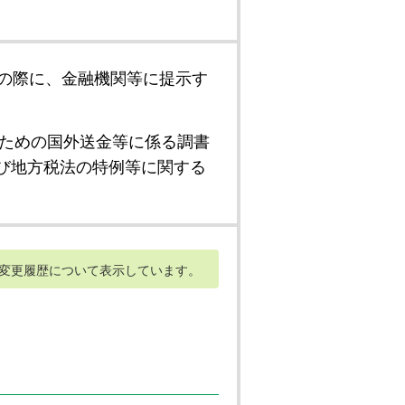
の際に、金融機関等に提示す
ための国外送金等に係る調書
び地方税法の特例等に関する
変更履歴について表示しています。