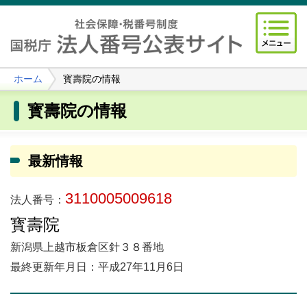
ホーム
寳壽院の情報
寳壽院の情報
最新情報
3110005009618
法人番号：
寳壽院
新潟県上越市板倉区針３８番地
最終更新年月日：平成27年11月6日