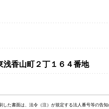
東浅香山町２丁１６４番地
刷した書面は、法令（注）が規定する法人番号等の告知