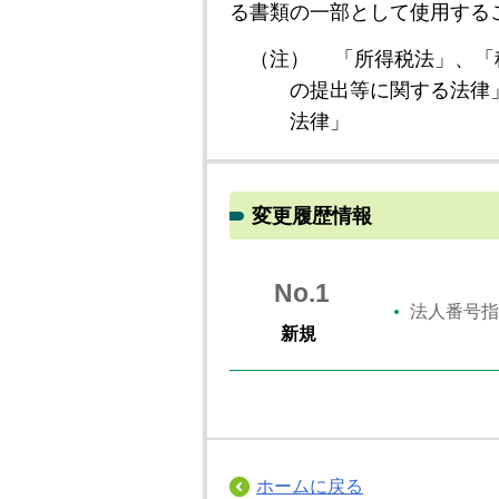
る書類の一部として使用する
（注）
「所得税法」、「
の提出等に関する法律
法律」
変更履歴情報
No.1
法人番号指
新規
ホームに戻る