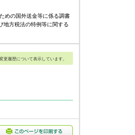
ための国外送金等に係る調書
び地方税法の特例等に関する
変更履歴について表示しています。