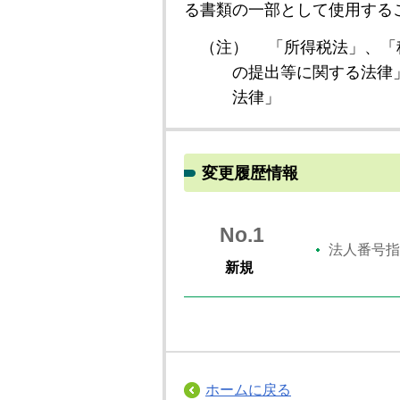
る書類の一部として使用する
（注）
「所得税法」、「
の提出等に関する法律
法律」
変更履歴情報
No.1
法人番号指
新規
ホームに戻る