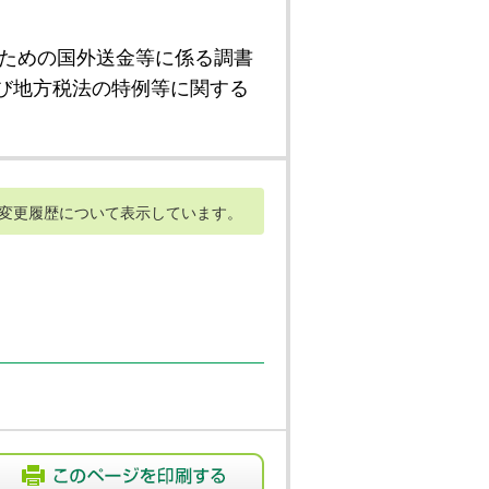
ための国外送金等に係る調書
び地方税法の特例等に関する
変更履歴について表示しています。