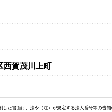
区西賀茂川上町
刷した書面は、法令（注）が規定する法人番号等の告知