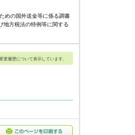
ための国外送金等に係る調書
び地方税法の特例等に関する
変更履歴について表示しています。