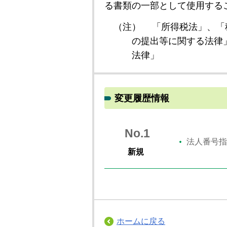
る書類の一部として使用する
（注）
「所得税法」、「
の提出等に関する法律
法律」
変更履歴情報
No.1
法人番号指
新規
ホームに戻る