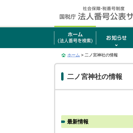
ホーム
> 二ノ宮神社の情報
二ノ宮神社の情報
最新情報