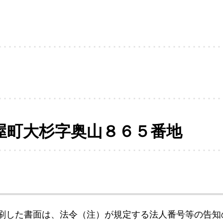
屋町大杉字奥山８６５番地
刷した書面は、法令（注）が規定する法人番号等の告知