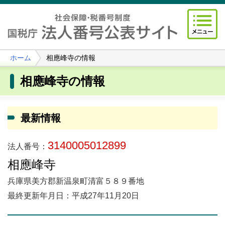
ホーム
相應峰寺の情報
相應峰寺の情報
最新情報
3140005012899
法人番号：
相應峰寺
兵庫県美方郡新温泉町清富５８９番地
最終更新年月日：平成27年11月20日