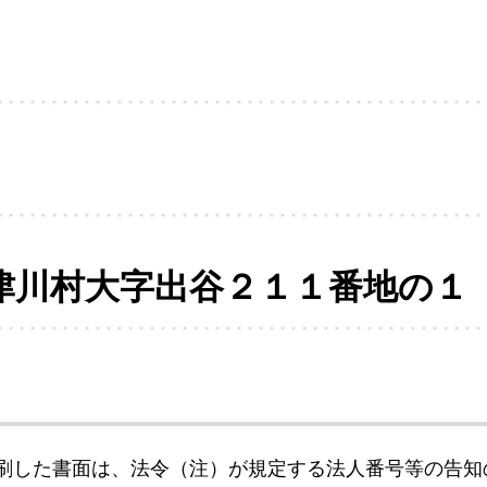
津川村大字出谷２１１番地の１
刷した書面は、法令（注）が規定する法人番号等の告知