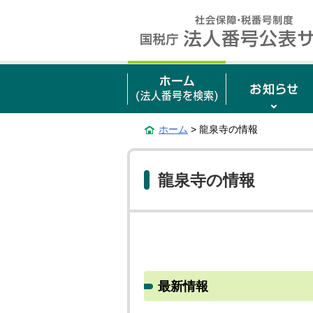
ホーム
> 龍泉寺の情報
龍泉寺の情報
最新情報