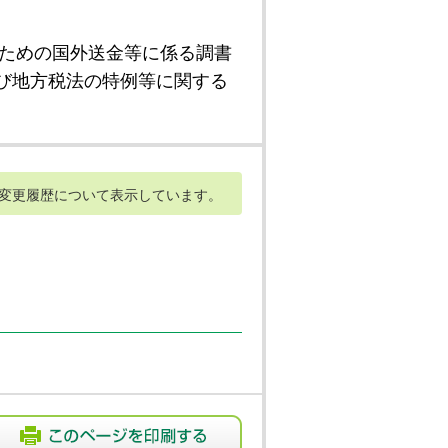
ための国外送金等に係る調書
び地方税法の特例等に関する
変更履歴について表示しています。