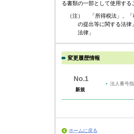
る書類の一部として使用する
（注）
「所得税法」、「
の提出等に関する法律
法律」
変更履歴情報
No.1
法人番号指
新規
ホームに戻る