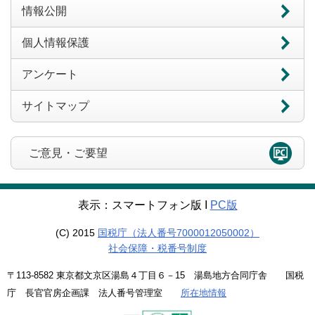
情報公開
個人情報保護
アンケート
サイトマップ
ご意見・ご要望
表示：スマートフォン版 Ι
PC版
(C) 2015
国税庁（法人番号7000012050002）
社会保障・税番号制度
〒113-8582 東京都文京区湯島４丁目６－15 湯島地方合同庁舎 国税
庁 長官官房企画課 法人番号管理室
所在地情報