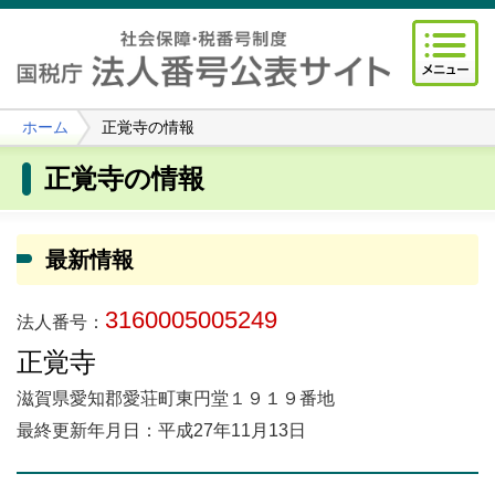
ホーム
正覚寺の情報
正覚寺の情報
最新情報
3160005005249
法人番号：
正覚寺
滋賀県愛知郡愛荘町東円堂１９１９番地
最終更新年月日：平成27年11月13日