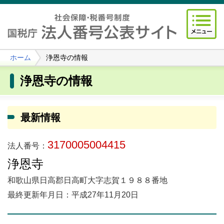
ホーム
浄恩寺の情報
浄恩寺の情報
最新情報
3170005004415
法人番号：
浄恩寺
和歌山県日高郡日高町大字志賀１９８８番地
最終更新年月日：平成27年11月20日