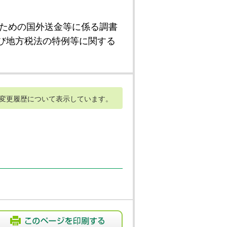
ための国外送金等に係る調書
び地方税法の特例等に関する
変更履歴について表示しています。