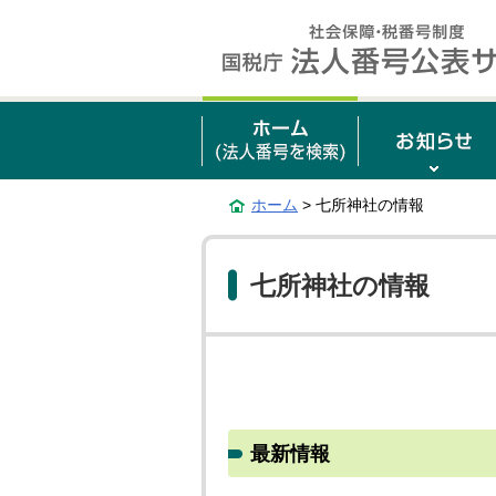
ホーム
> 七所神社の情報
七所神社の情報
最新情報