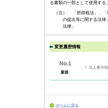
る書類の一部として使用する
（注）
「所得税法」、「
の提出等に関する法律
法律」
変更履歴情報
No.1
法人番号指
新規
ホームに戻る