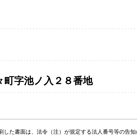
々町字池ノ入２８番地
刷した書面は、法令（注）が規定する法人番号等の告知