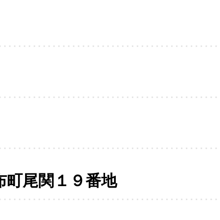
布町尾関１９番地