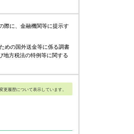
の際に、金融機関等に提示す
ための国外送金等に係る調書
び地方税法の特例等に関する
変更履歴について表示しています。