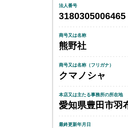
法人番号
3180305006465
商号又は名称
熊野社
商号又は名称（フリガナ）
クマノシャ
本店又は主たる事務所の所在地
愛知県豊田市羽
最終更新年月日