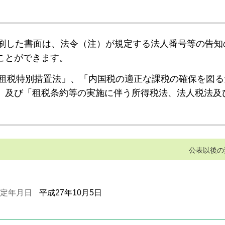
刷した書面は、法令（注）が規定する法人番号等の告知
ことができます。
租税特別措置法」、「内国税の適正な課税の確保を図る
」及び「租税条約等の実施に伴う所得税法、法人税法及
公表以後の
定年月日
平成27年10月5日