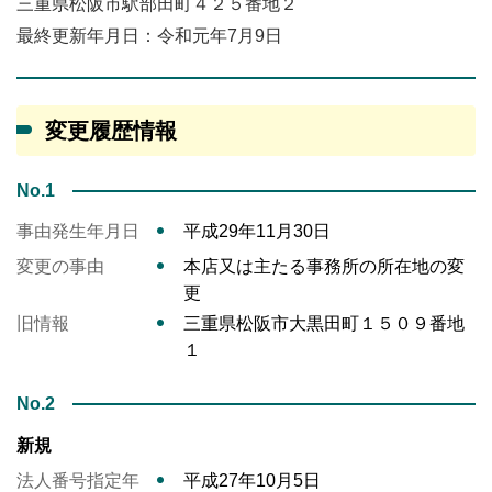
三重県松阪市駅部田町４２５番地２
最終更新年月日：令和元年7月9日
変更履歴情報
No.1
事由発生年月日
平成29年11月30日
変更の事由
本店又は主たる事務所の所在地の変
更
旧情報
三重県松阪市大黒田町１５０９番地
１
No.2
新規
法人番号指定年
平成27年10月5日