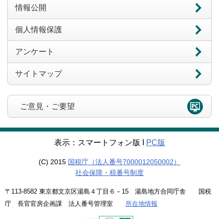
情報公開
個人情報保護
アンケート
サイトマップ
ご意見・ご要望
表示：スマートフォン版 Ι
PC版
(C) 2015
国税庁（法人番号7000012050002）
社会保障・税番号制度
〒113-8582 東京都文京区湯島４丁目６－15 湯島地方合同庁舎 国税
庁 長官官房企画課 法人番号管理室
所在地情報