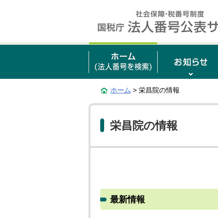
ホーム
> 栄昌院の情報
栄昌院の情報
最新情報