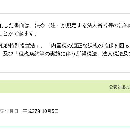
刷した書面は、法令（注）が規定する法人番号等の告知
ことができます。
租税特別措置法」、「内国税の適正な課税の確保を図る
」及び「租税条約等の実施に伴う所得税法、法人税法及
公表以後の
定年月日
平成27年10月5日