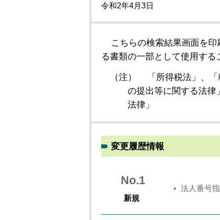
令和2年4月3日
こちらの検索結果画面を印
る書類の一部として使用する
（注）
「所得税法」、「
の提出等に関する法律
法律」
変更履歴情報
No.1
法人番号指
新規