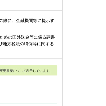
の際に、金融機関等に提示す
ための国外送金等に係る調書
び地方税法の特例等に関する
変更履歴について表示しています。