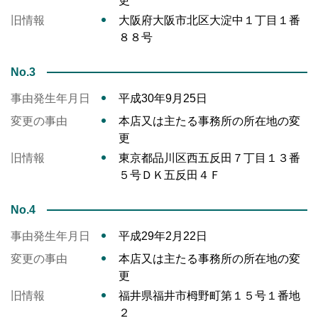
更
旧情報
大阪府大阪市北区大淀中１丁目１番
８８号
No.3
事由発生年月日
平成30年9月25日
変更の事由
本店又は主たる事務所の所在地の変
更
旧情報
東京都品川区西五反田７丁目１３番
５号ＤＫ五反田４Ｆ
No.4
事由発生年月日
平成29年2月22日
変更の事由
本店又は主たる事務所の所在地の変
更
旧情報
福井県福井市栂野町第１５号１番地
２