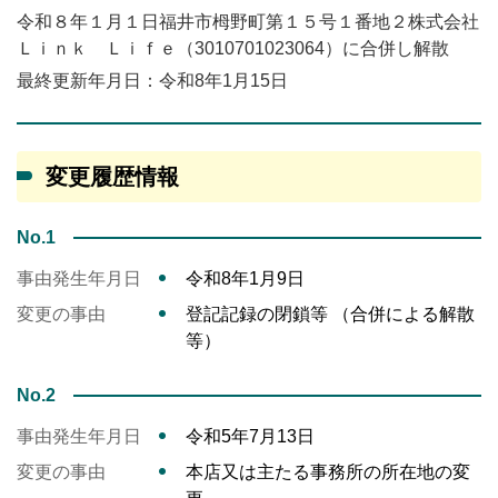
令和８年１月１日福井市栂野町第１５号１番地２株式会社
Ｌｉｎｋ Ｌｉｆｅ（3010701023064）に合併し解散
最終更新年月日：令和8年1月15日
変更履歴情報
No.1
事由発生年月日
令和8年1月9日
変更の事由
登記記録の閉鎖等 （合併による解散
等）
No.2
事由発生年月日
令和5年7月13日
変更の事由
本店又は主たる事務所の所在地の変