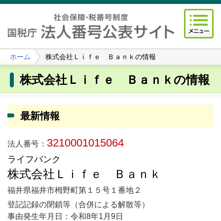
ホーム
株式会社Ｌｉｆｅ Ｂａｎｋの情報
株式会社Ｌｉｆｅ Ｂａｎｋの情報
最新情報
3210001015064
法人番号：
ライフバンク
株式会社Ｌｉｆｅ Ｂａｎｋ
福井県福井市栂野町第１５号１番地２
登記記録の閉鎖等（合併による解散等）
事由発生年月日：令和8年1月9日