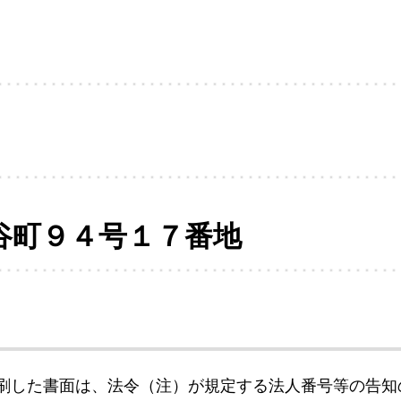
谷町９４号１７番地
刷した書面は、法令（注）が規定する法人番号等の告知