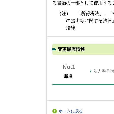
る書類の一部として使用する
（注）
「所得税法」、「
の提出等に関する法律
法律」
変更履歴情報
No.1
法人番号指
新規
ホームに戻る