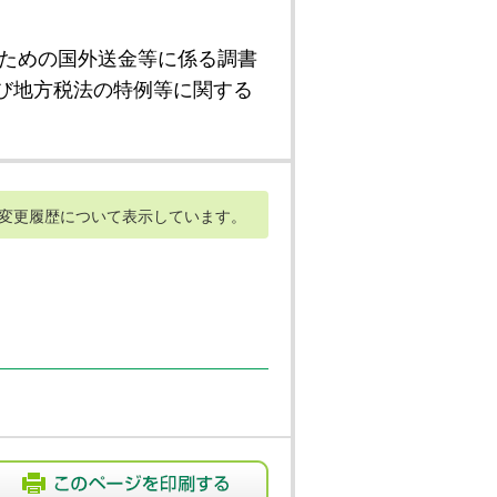
ための国外送金等に係る調書
び地方税法の特例等に関する
変更履歴について表示しています。