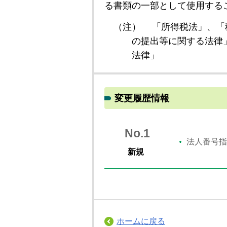
る書類の一部として使用する
（注）
「所得税法」、「
の提出等に関する法律
法律」
変更履歴情報
No.1
法人番号指
新規
ホームに戻る