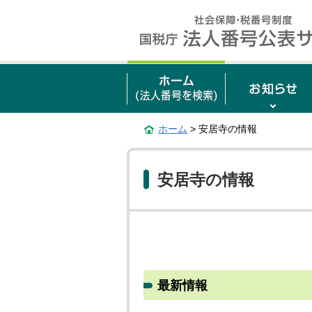
ホーム
> 安居寺の情報
安居寺の情報
最新情報