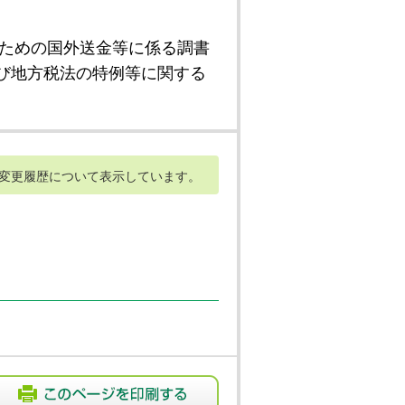
ための国外送金等に係る調書
び地方税法の特例等に関する
変更履歴について表示しています。