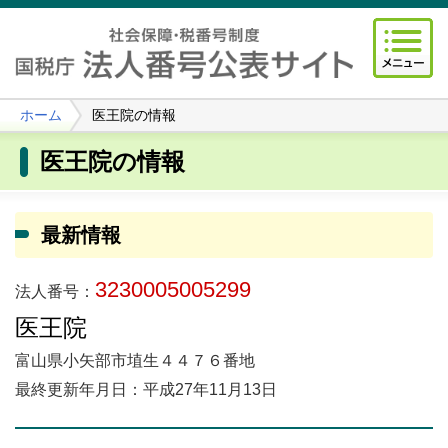
ホーム
医王院の情報
医王院の情報
最新情報
3230005005299
法人番号：
医王院
富山県小矢部市埴生４４７６番地
最終更新年月日：平成27年11月13日