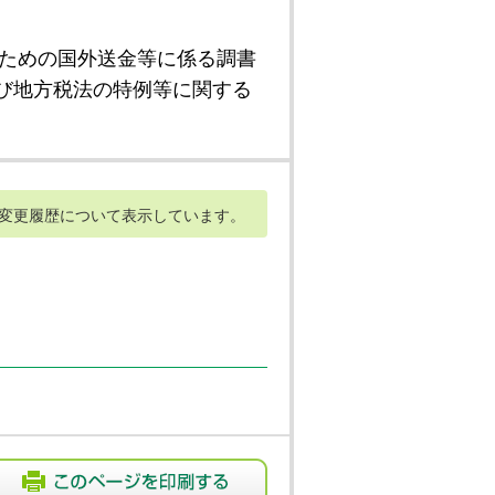
ための国外送金等に係る調書
び地方税法の特例等に関する
変更履歴について表示しています。