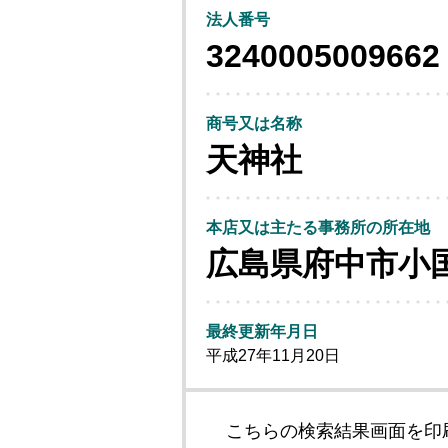
法人番号
3240005009662
商号又は名称
天神社
本店又は主たる事務所の所在地
広島県府中市小
最終更新年月日
平成27年11月20日
こちらの検索結果画面を印