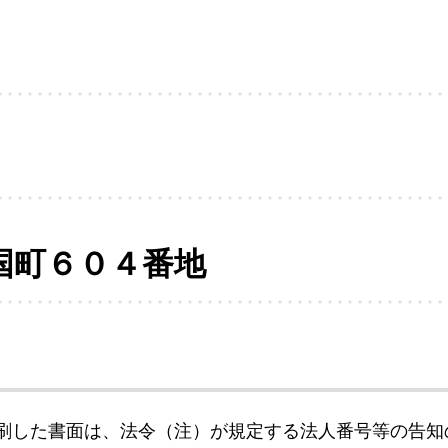
国町６０４番地
刷した書面は、法令（注）が規定する法人番号等の告知