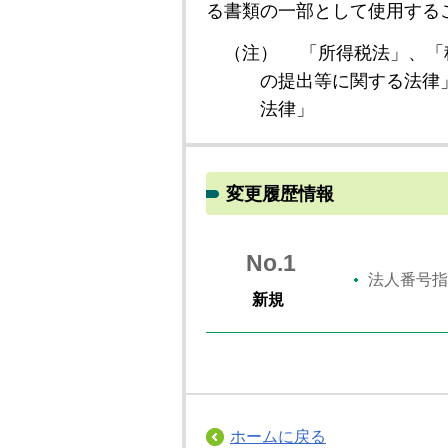
る書類の一部として使用する
（注）
「所得税法」、「
の提出等に関する法律
法律」
変更履歴情報
No.1
法人番号指
新規
ホームに戻る