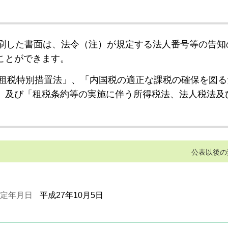
刷した書面は、法令（注）が規定する法人番号等の告知
ことができます。
租税特別措置法」、「内国税の適正な課税の確保を図る
」及び「租税条約等の実施に伴う所得税法、法人税法及
公表以後の
定年月日
平成27年10月5日