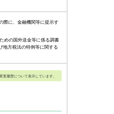
の際に、金融機関等に提示す
ための国外送金等に係る調書
び地方税法の特例等に関する
変更履歴について表示しています。